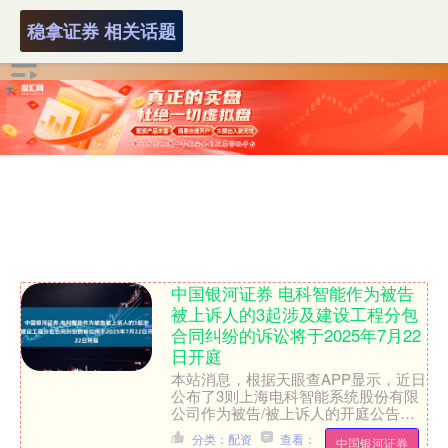
稳拿证券 相关话题
中国银河证券 电科智能作为被告
被上诉人的3起涉及建设工程分包
合同纠纷的诉讼将于2025年7月22
日开庭
本站消息，根据天眼查APP显示，近日
公布了3则上海电科智能系统股份有限
公司作为被告/被上诉人的开庭公告，
案由为建设工程分包合同纠纷，开庭日
分类：配资
查看：
中国银河证券
期为2025年7月22....