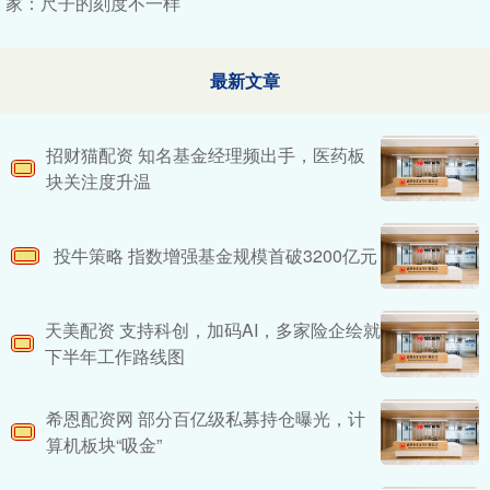
家：尺子的刻度不一样
最新文章
招财猫配资 知名基金经理频出手，医药板
块关注度升温
投牛策略 指数增强基金规模首破3200亿元
天美配资 支持科创，加码AI，多家险企绘就
下半年工作路线图
希恩配资网 部分百亿级私募持仓曝光，计
算机板块“吸金”