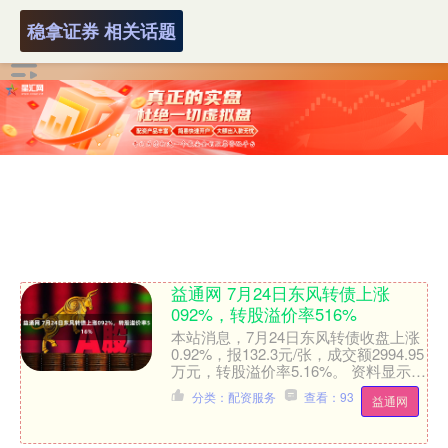
稳拿证券 相关话题
益通网 7月24日东风转债上涨
092%，转股溢价率516%
本站消息，7月24日东风转债收盘上涨
0.92%，报132.3元/张，成交额2994.95
万元，转股溢价率5.16%。 资料显示，
东风转债信用级别为“AA”，债券....
分类：配资服务
查看：93
益通网