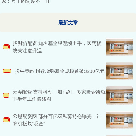
家：尺子的刻度不一样
最新文章
招财猫配资 知名基金经理频出手，医药板
块关注度升温
投牛策略 指数增强基金规模首破3200亿元
天美配资 支持科创，加码AI，多家险企绘就
下半年工作路线图
希恩配资网 部分百亿级私募持仓曝光，计
算机板块“吸金”