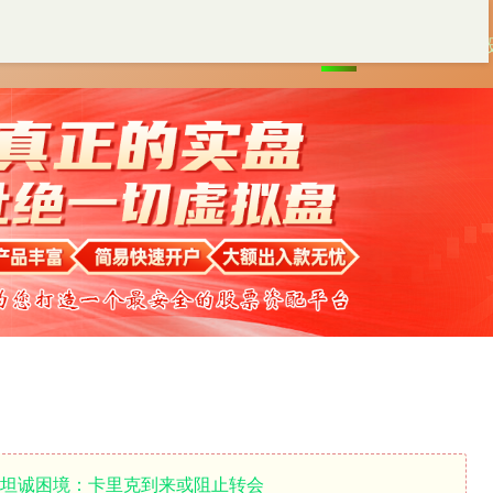
首页
稳拿证券
配资炒
星坦诚困境：卡里克到来或阻止转会