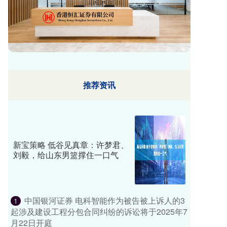
推荐资讯
新宝策略 低谷见真章：许梦君、
刘毅，给山东男篮撑住一口气
中国银河证券 电科智能作为被告被上诉人的3
1
起涉及建设工程分包合同纠纷的诉讼将于2025年7
月22日开庭