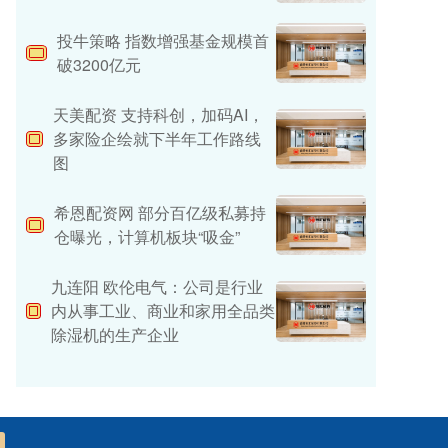
投牛策略 指数增强基金规模首
破3200亿元
天美配资 支持科创，加码AI，
多家险企绘就下半年工作路线
图
希恩配资网 部分百亿级私募持
仓曝光，计算机板块“吸金”
九连阳 欧伦电气：公司是行业
内从事工业、商业和家用全品类
除湿机的生产企业