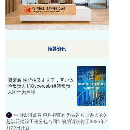
推荐资讯
顺策略 特斯拉又走人了，客户体
验负责人和Cybercab 组装负责
人同一天离职
中国银河证券 电科智能作为被告被上诉人的3
1
起涉及建设工程分包合同纠纷的诉讼将于2025年7
月22日开庭