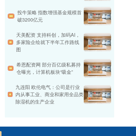
投牛策略 指数增强基金规模首
破3200亿元
天美配资 支持科创，加码AI，
多家险企绘就下半年工作路线
图
希恩配资网 部分百亿级私募持
仓曝光，计算机板块“吸金”
九连阳 欧伦电气：公司是行业
内从事工业、商业和家用全品类
除湿机的生产企业