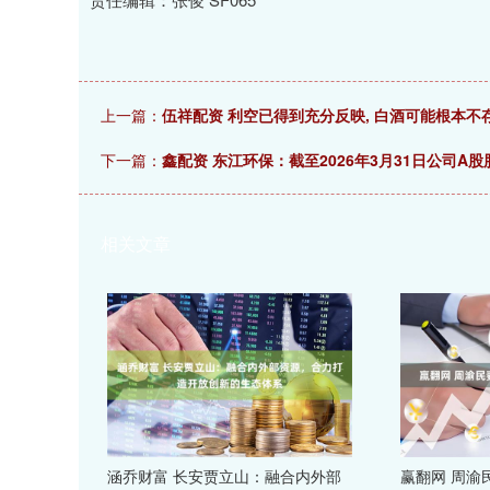
上一篇：
伍祥配资 利空已得到充分反映, 白酒可能根本
下一篇：
鑫配资 东江环保：截至2026年3月31日公司A股
相关文章
涵乔财富 长安贾立山：融合内外部
赢翻网 周渝