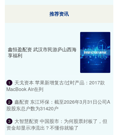
推荐资讯
鑫恒盈配资 武汉市民游庐山西海
享福利
天戈资本 苹果新增复古/过时产品：2017款
1
MacBook Air在列
鑫配资 东江环保：截至2026年3月31日公司A
2
股股东总户数为31420户
大智慧配资 中国股市：为何股票封板了，但
3
资金却显示净流出？不懂你就输了