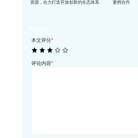
资源，合力打造开放创新的生态体系
妻档合作
相关评论
本文评分
*
评论内容
*