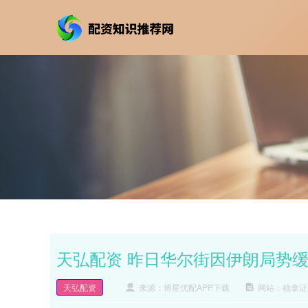
天弘配资 昨日华尔街因伊朗局势
天弘配资
来源：博星优配APP下载
网站：稳拿证