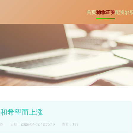
首页
稳拿证券
配资炒
缓和希望而上涨
券
日期：2026-04-02 12:35:16
查看：199