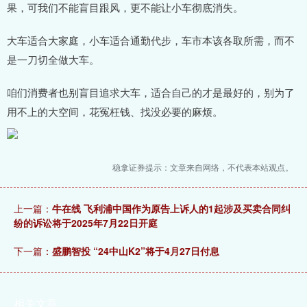
果，可我们不能盲目跟风，更不能让小车彻底消失。
大车适合大家庭，小车适合通勤代步，车市本该各取所需，而不
是一刀切全做大车。
咱们消费者也别盲目追求大车，适合自己的才是最好的，别为了
用不上的大空间，花冤枉钱、找没必要的麻烦。
稳拿证券提示：文章来自网络，不代表本站观点。
上一篇：
牛在线 飞利浦中国作为原告上诉人的1起涉及买卖合同纠
纷的诉讼将于2025年7月22日开庭
下一篇：
盛鹏智投 “24中山K2”将于4月27日付息
相关文章