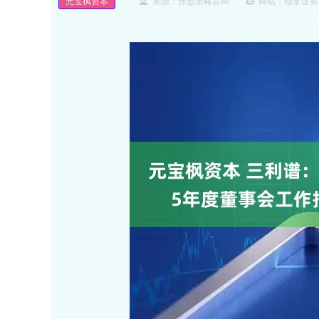
元宝枫资本
来源：赤盈策略官网
网站：稳拿证券