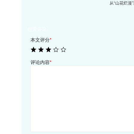
从“山花烂漫”
相关评论
本文评分
*
评论内容
*