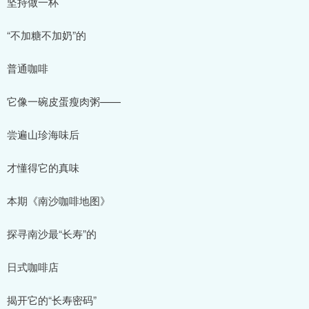
坚持做一杯
“不加糖不加奶”的
普通咖啡
它像一碗皮蛋瘦肉粥——
尝遍山珍海味后
才懂得它的真味
本期《南沙咖啡地图》
探寻南沙最“长寿”的
日式咖啡店
揭开它的“长寿密码”