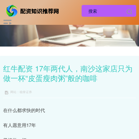
红牛配资 17年两代人，南沙这家店只为
做一杯“皮蛋瘦肉粥”般的咖啡
网站：稳拿证券
在什么都求快的时代
有人愿意用17年