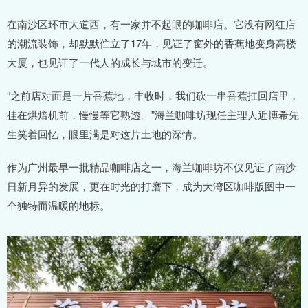
在南沙区环市大道西，有一家并不起眼的咖啡店。它没有网红店
的潮流装饰，却默默伫立了17年，见证了窗外的香蕉地变身高楼
大厦，也见证了一代人的成长与城市的变迁。
“之前店对面是一片香蕉地，丰收时，我们砍一串香蕉扛回店里，
挂在烘焙机前，慢慢等它熟透。”海兰咖啡坊现任主理人近博希先
生笑着回忆，眼里满是对这片土地的深情。
作为广州最早一批精品咖啡店之一，海兰咖啡坊不仅见证了南沙
日新月异的发展，更在时光的打磨下，成为大湾区咖啡版图中一
个独特而温暖的地标。