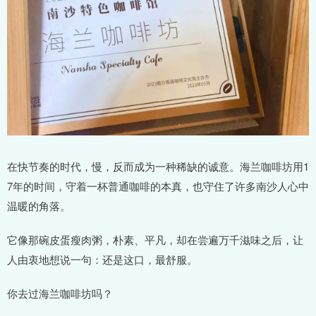
在快节奏的时代，慢，反而成为一种稀缺的诚意。海兰咖啡坊用1
7年的时间，守着一杯普通咖啡的本真，也守住了许多南沙人心中
温暖的角落。
它像那碗皮蛋瘦肉粥，朴素、平凡，却在尝遍万千滋味之后，让
人由衷地想说一句：还是这口，最舒服。
你去过海兰咖啡坊吗？