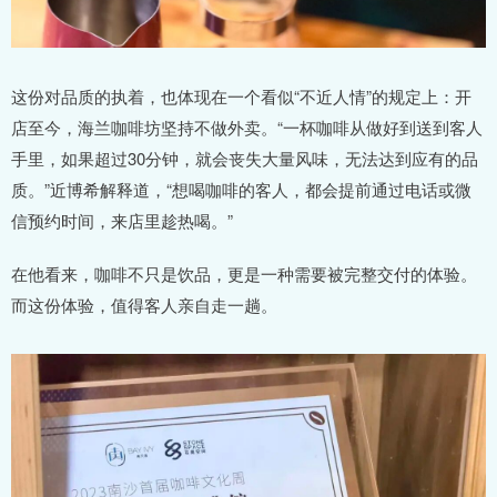
这份对品质的执着，也体现在一个看似“不近人情”的规定上：开
店至今，海兰咖啡坊坚持不做外卖。“一杯咖啡从做好到送到客人
手里，如果超过30分钟，就会丧失大量风味，无法达到应有的品
质。”近博希解释道，“想喝咖啡的客人，都会提前通过电话或微
信预约时间，来店里趁热喝。”
在他看来，咖啡不只是饮品，更是一种需要被完整交付的体验。
而这份体验，值得客人亲自走一趟。