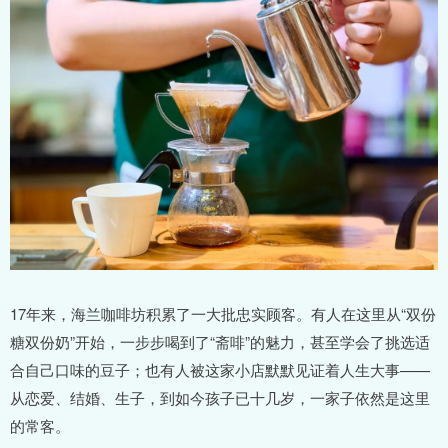
17年来，海兰咖啡坊积累了一大批忠实顾客。有人在这里从“双份
糖双份奶”开始，一步步喝到了“斋啡”的魅力，甚至学会了挑选适
合自己口味的豆子；也有人被这家小店默默见证着人生大事——
从恋爱、结婚、生子，到如今孩子已十几岁，一家子依然是这里
的常客。