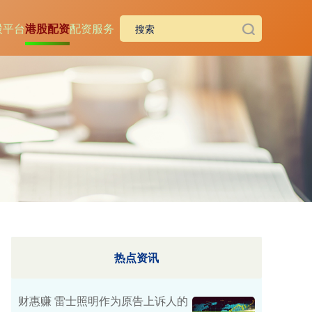
股平台
港股配资
配资服务
热点资讯
财惠赚 雷士照明作为原告上诉人的