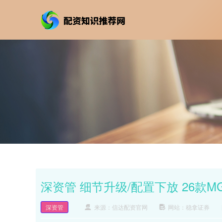
深资管 细节升级/配置下放 26款
深资管
来源：信达配资官网
网站：稳拿证券