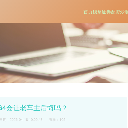
首页
稳拿证券
配资炒
MG4会让老车主后悔吗？
日期：2026-04-18 10:09:43
查看：105