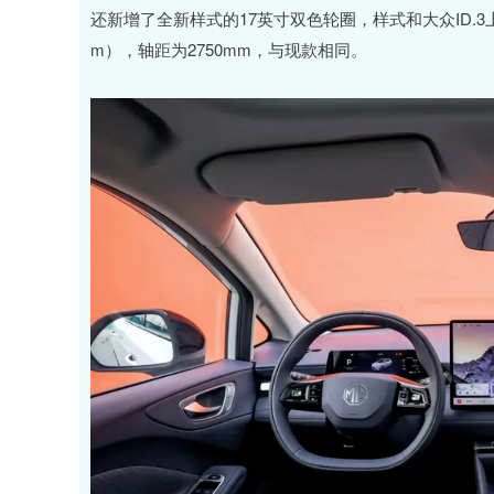
还新增了全新样式的17英寸双色轮圈，样式和大众ID.3上的有
m），轴距为2750mm，与现款相同。