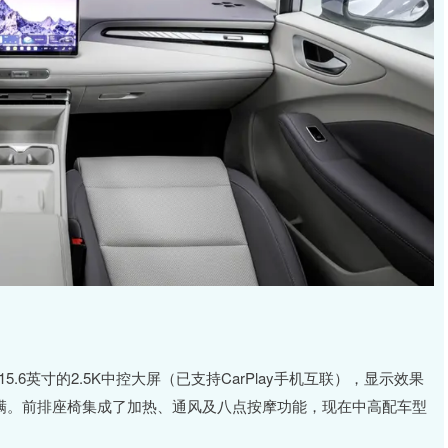
.6英寸的2.5K中控大屏（已支持CarPlay手机互联），显示效果
拉满。前排座椅集成了加热、通风及八点按摩功能，现在中高配车型