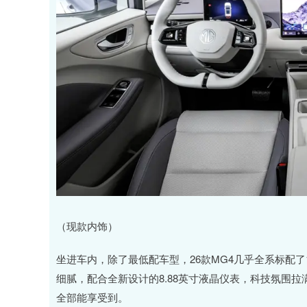
（现款内饰）
坐进车内，除了最低配车型，26款MG4几乎全系标配了15
细腻，配合全新设计的8.88英寸液晶仪表，科技氛围
全部能享受到。