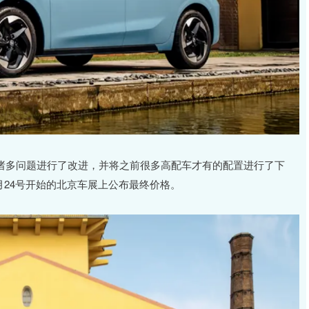
映的诸多问题进行了改进，并将之前很多高配车才有的配置进行了下
月24号开始的北京车展上公布最终价格。