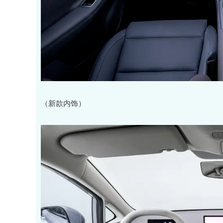
（新款内饰）